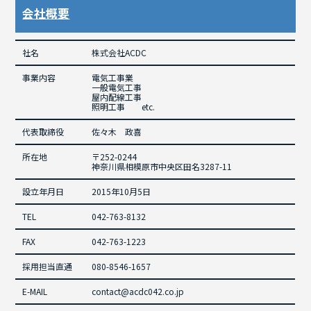
会社概要
社名
株式会社ACDC
事業内容
電気工事業
一般電気工事
屋内配線工事
照明工事 etc.
代表取締役
佐々木 政喜
所在地
〒252-0244
神奈川県相模原市中央区田名3287-11
設立年月日
2015年10月5日
TEL
042-763-8132
FAX
042-763-1223
採用担当直通
080-8546-1657
E-MAIL
contact@acdc042.co.jp